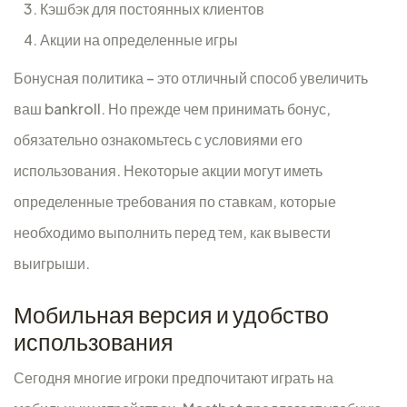
Кэшбэк для постоянных клиентов
Акции на определенные игры
Бонусная политика – это отличный способ увеличить
ваш bankroll. Но прежде чем принимать бонус,
обязательно ознакомьтесь с условиями его
использования. Некоторые акции могут иметь
определенные требования по ставкам, которые
необходимо выполнить перед тем, как вывести
выигрыши.
Мобильная версия и удобство
использования
Сегодня многие игроки предпочитают играть на