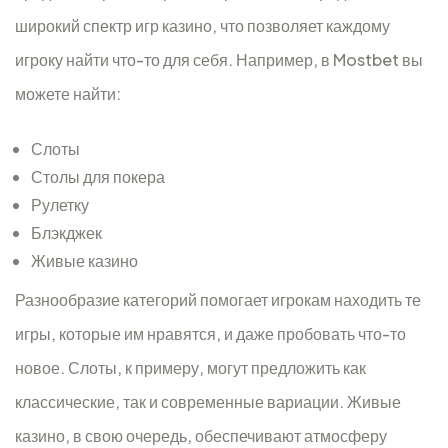
широкий спектр игр казино, что позволяет каждому
игроку найти что-то для себя. Например, в Mostbet вы
можете найти:
Слоты
Столы для покера
Рулетку
Блэкджек
Живые казино
Разнообразие категорий помогает игрокам находить те
игры, которые им нравятся, и даже пробовать что-то
новое. Слоты, к примеру, могут предложить как
классические, так и современные вариации. Живые
казино, в свою очередь, обеспечивают атмосферу