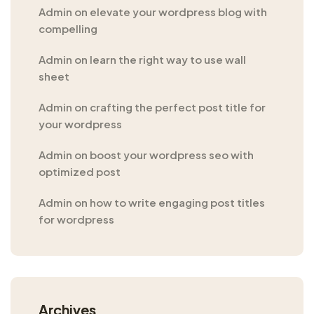
admin
on
elevate your wordpress blog with
compelling
admin
on
learn the right way to use wall
sheet
admin
on
crafting the perfect post title for
your wordpress
admin
on
boost your wordpress seo with
optimized post
admin
on
how to write engaging post titles
for wordpress
Archives