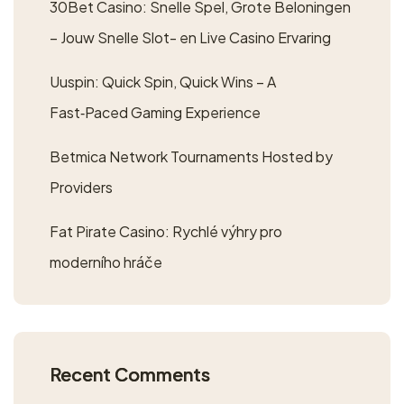
30Bet Casino: Snelle Spel, Grote Beloningen
– Jouw Snelle Slot- en Live Casino Ervaring
Uuspin: Quick Spin, Quick Wins – A
Fast‑Paced Gaming Experience
Betmica Network Tournaments Hosted by
Providers
Fat Pirate Casino: Rychlé výhry pro
moderního hráče
Recent Comments