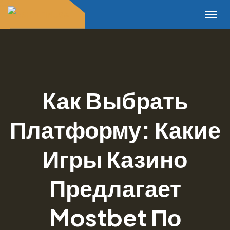
Как Выбрать
Платформу: Какие
Игры Казино
Предлагает
Mostbet По